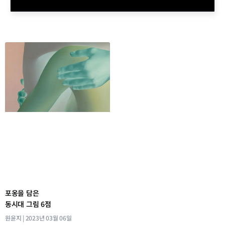
포옹을 담은
동시대 그림 6점
원윤지
2023년 03월 06일