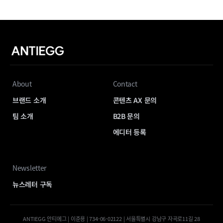
About
Contact
브랜드 소개
콘텐츠 AX 문의
팀 소개
B2B 문의
에디터 등록
Newsletter
뉴스레터 구독
ANTIEGG 안티에그 | 이준용 | 734-06-02122 | 서울특별시 강남구 자곡로11길 28