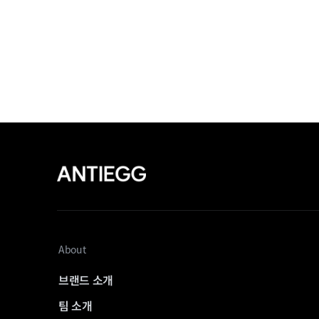
About
브랜드 소개
팀 소개