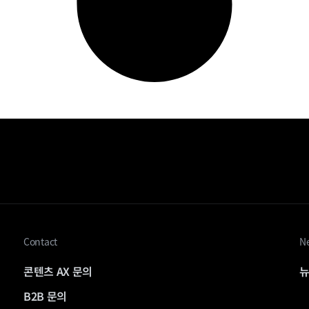
Contact
Ne
콘텐츠 AX 문의
뉴
B2B 문의