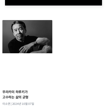
무라카미 하루키가
고수하는 삶의 균형
이소연
2024년 10월 07일