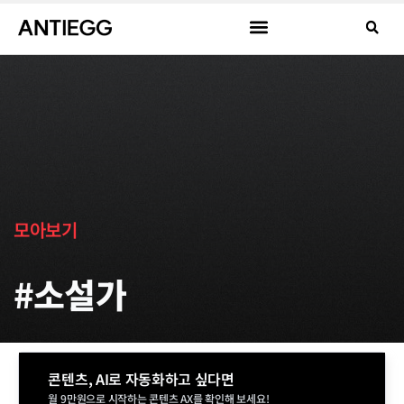
모아보기
#소설가
콘텐츠, AI로 자동화하고 싶다면
월 9만원으로 시작하는 콘텐츠 AX를 확인해 보세요!