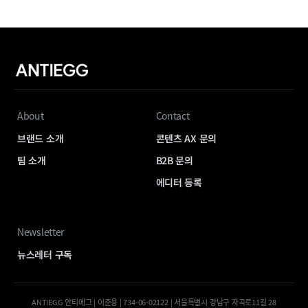
About
Contact
브랜드 소개
콘텐츠 AX 문의
팀 소개
B2B 문의
에디터 등록
Newsletter
뉴스레터 구독
ANTIEGG 안티에그 | 이준용 | 734-06-02122 | 서울특별시 강남구 자곡로11길 28