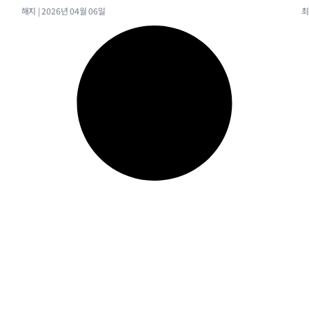
해지
2026년 04월 06일