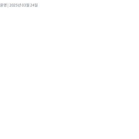
최윤영
2025년 03월 24일