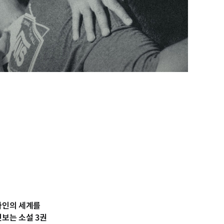
타인의 세계를
엿보는 소설 3권