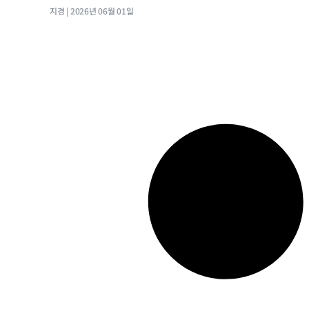
지경
2026년 06월 01일