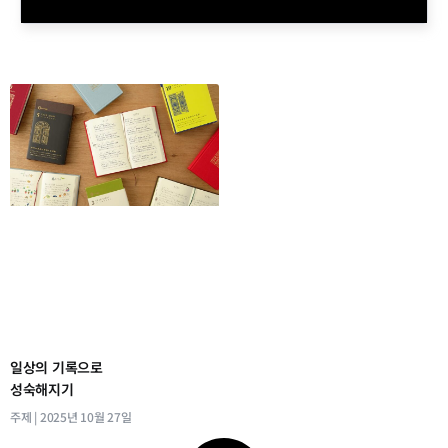
일상의 기록으로
성숙해지기
주제
2025년 10월 27일