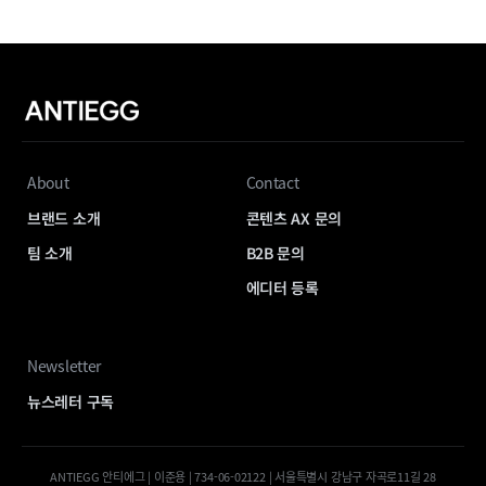
About
Contact
브랜드 소개
콘텐츠 AX 문의
팀 소개
B2B 문의
에디터 등록
Newsletter
뉴스레터 구독
ANTIEGG 안티에그 | 이준용 | 734-06-02122 | 서울특별시 강남구 자곡로11길 28