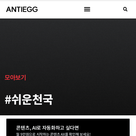
모아보기
#쉬운천국
콘텐츠, AI로 자동화하고 싶다면
월 9만원으로 시작하는 콘텐츠 AX를 확인해 보세요!