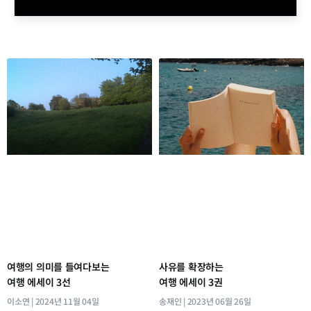
여행의 의미를 들여다보는
사유를 확장하는
여행 에세이 3선
여행 에세이 3권
이소연
2024년 11월 04일
송재인
2023년 06월 26일