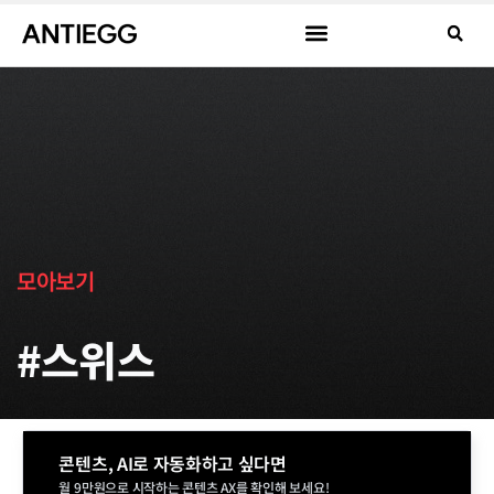
모아보기
#스위스
콘텐츠, AI로 자동화하고 싶다면
월 9만원으로 시작하는 콘텐츠 AX를 확인해 보세요!