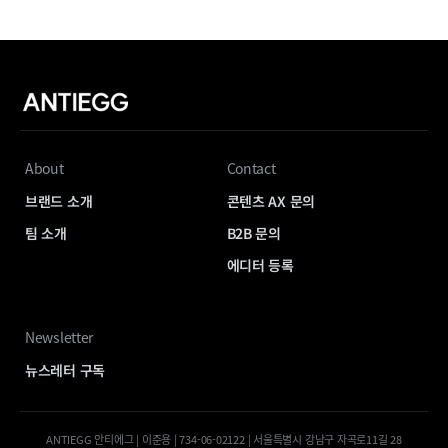
About
Contact
브랜드 소개
콘텐츠 AX 문의
팀 소개
B2B 문의
에디터 등록
Newsletter
뉴스레터 구독
ANTIEGG 안티에그 | 이준용 | 734-06-02122 | 서울특별시 강남구 자곡로11길 28