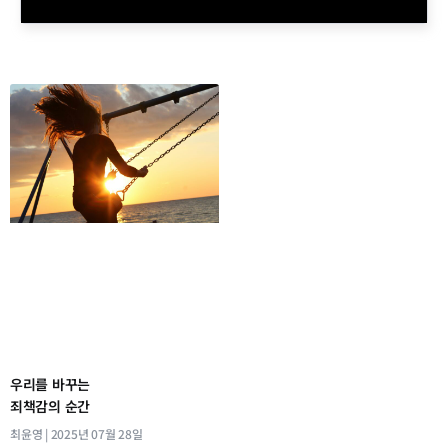
우리를 바꾸는
죄책감의 순간
최윤영
2025년 07월 28일