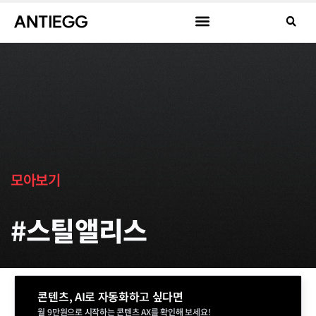
모아보기
#스틸앨리스
콘텐츠, AI로 자동화하고 싶다면
월 9만원으로 시작하는 콘텐츠 AX를 확인해 보세요!