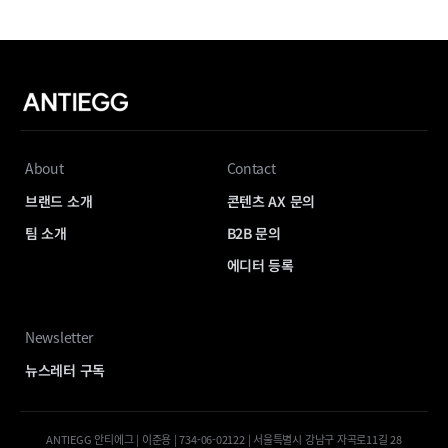
About
Contact
브랜드 소개
콘텐츠 AX 문의
팀 소개
B2B 문의
에디터 등록
Newsletter
뉴스레터 구독
ANTIEGG 안티에그 | 이준용 | 734-06-02122 | 서울특별시 강남구 자곡로11길 28