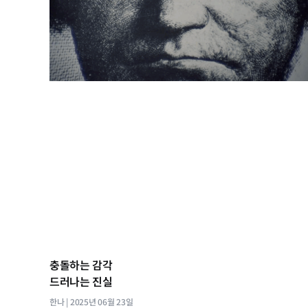
충돌하는 감각
드러나는 진실
한나
2025년 06월 23일