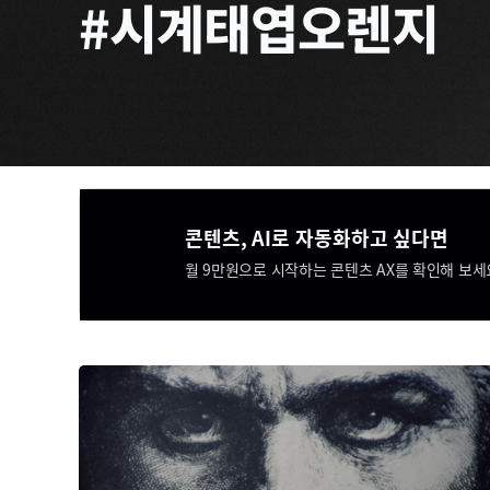
#시계태엽오렌지
콘텐츠, AI로 자동화하고 싶다면​​
월 9만원으로 시작하는 콘텐츠 AX를 확인해 보세요