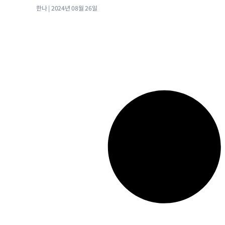
한나
2024년 08월 26일