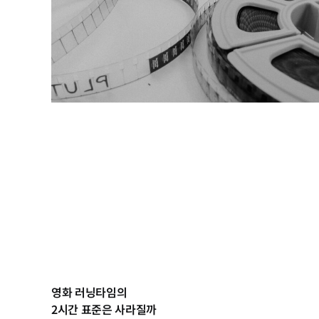
영화 러닝타임의
2시간 표준은 사라질까