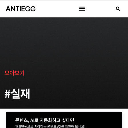
모아보기
#실재
콘텐츠, AI로 자동화하고 싶다면
월 9만원으로 시작하는 콘텐츠 AX를 확인해 보세요!