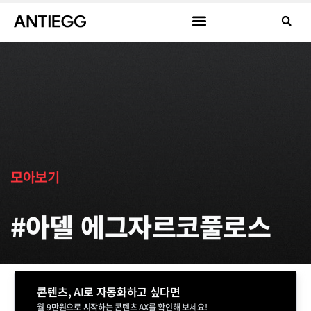
모아보기
#아델 에그자르코풀로스
콘텐츠, AI로 자동화하고 싶다면
월 9만원으로 시작하는 콘텐츠 AX를 확인해 보세요!