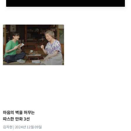
마음의 벽을 허무는
따스한 만화 3선
김자현
2024년 12월 09일