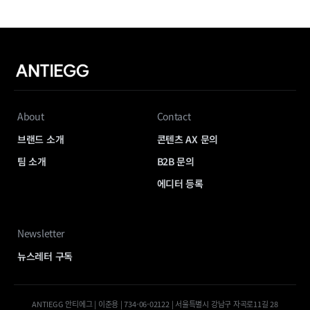
About
Contact
브랜드 소개
콘텐츠 AX 문의
팀 소개
B2B 문의
에디터 등록
Newsletter
뉴스레터 구독
ANTIEGG 안티에그 | 이준용 | 734-06-02122 | 서울특별시 강남구 자곡로11길 28