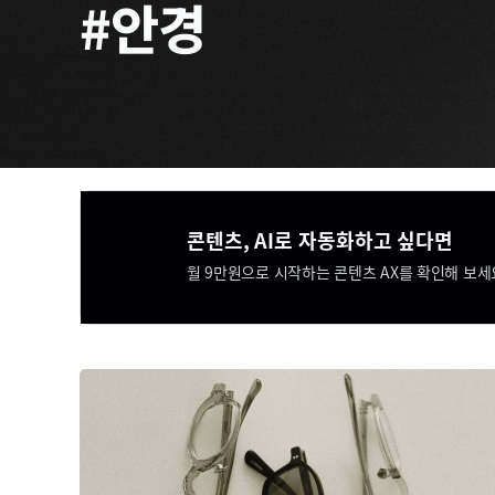
#안경
콘텐츠, AI로 자동화하고 싶다면​​
월 9만원으로 시작하는 콘텐츠 AX를 확인해 보세요