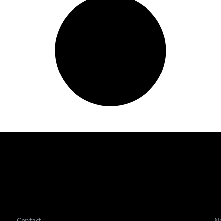
Contact
Ne