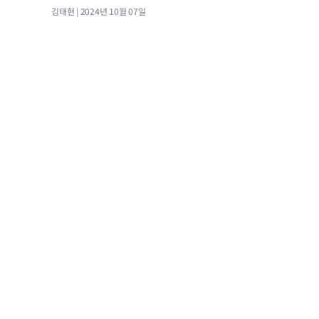
김태현
2024년 10월 07일