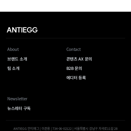
About
Contact
브랜드 소개
콘텐츠 AX 문의
팀 소개
B2B 문의
에디터 등록
Newsletter
뉴스레터 구독
ANTIEGG 안티에그 | 이준용 | 734-06-02122 | 서울특별시 강남구 자곡로11길 28