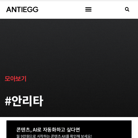
모아보기
#안리타
콘텐츠, AI로 자동화하고 싶다면
월 9만원으로 시작하는 콘텐츠 AX를 확인해 보세요!