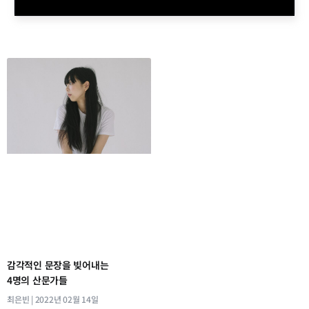
감각적인 문장을 빚어내는
4명의 산문가들
최은빈
2022년 02월 14일