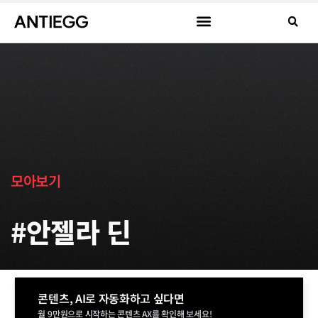
모아보기
#안젤라 딘
콘텐츠, AI로 자동화하고 싶다면
월 9만원으로 시작하는 콘텐츠 AX를 확인해 보세요!