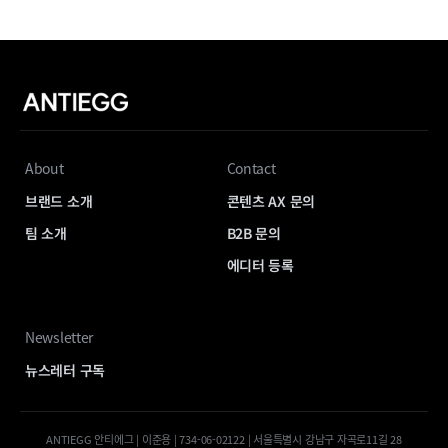
About
Contact
브랜드 소개
콘텐츠 AX 문의
팀 소개
B2B 문의
에디터 등록
Newsletter
뉴스레터 구독
ANTIEGG 안티에그 | 이준용 | 734-06-02122 | 서울특별시 강남구 자곡로11길 28