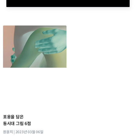
포옹을 담은
동시대 그림 6점
원윤지
2023년 03월 06일