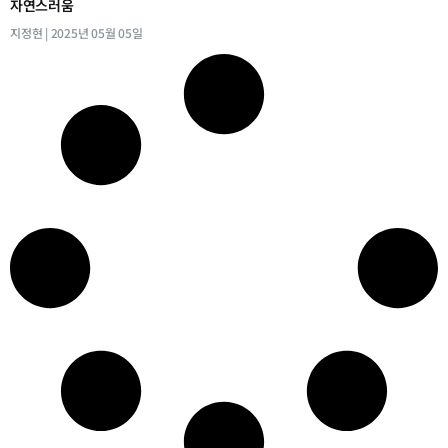
자연스러움
지정현
2025년 05월 05일