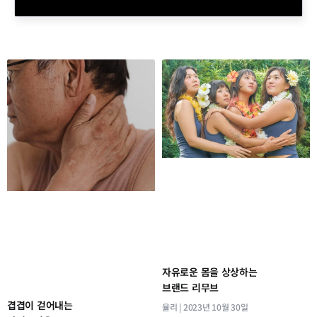
자유로운 몸을 상상하는
브랜드 리무브
겹겹이 걷어내는
율리
2023년 10월 30일