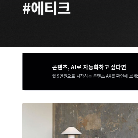
#에티크
콘텐츠, AI로 자동화하고 싶다면​​
월 9만원으로 시작하는 콘텐츠 AX를 확인해 보세요