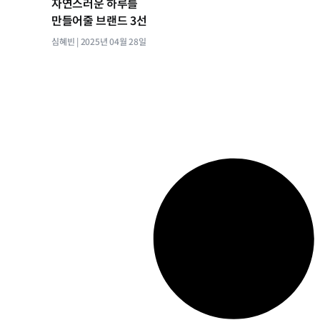
자연스러운 하루를
만들어줄 브랜드 3선
심혜빈
2025년 04월 28일