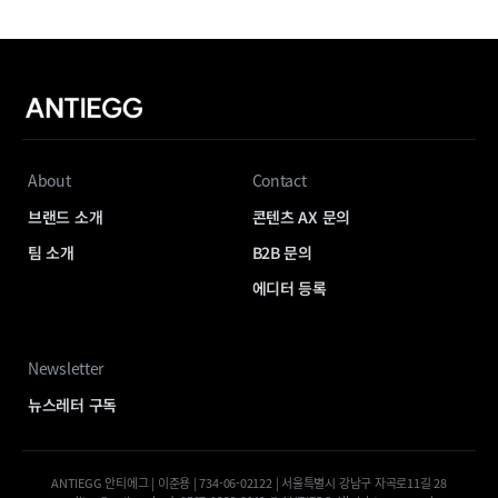
About
Contact
브랜드 소개
콘텐츠 AX 문의
팀 소개
B2B 문의
에디터 등록
Newsletter
뉴스레터 구독
ANTIEGG 안티에그 | 이준용 | 734-06-02122 | 서울특별시 강남구 자곡로11길 28