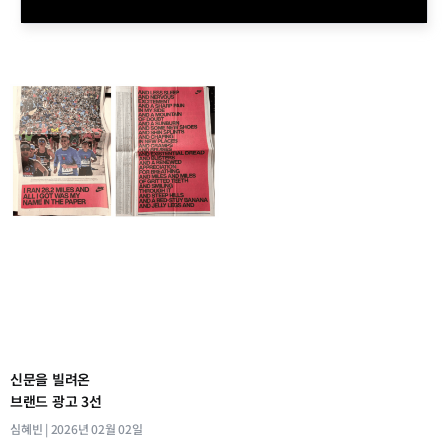
신문을 빌려온
브랜드 광고 3선
심혜빈
2026년 02월 02일