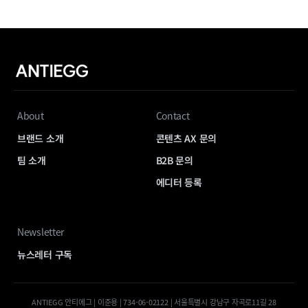
About
Contact
브랜드 소개
콘텐츠 AX 문의
팀 소개
B2B 문의
에디터 등록
Newsletter
뉴스레터 구독
ANTIEGG 안티에그 | 이준용 | 734-06-02122 | 서울특별시 강남구 자곡로11길 28