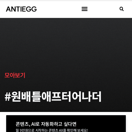
모아보기
#원배틀애프터어나더
콘텐츠, AI로 자동화하고 싶다면
월 9만원으로 시작하는 콘텐츠 AX를 확인해 보세요!