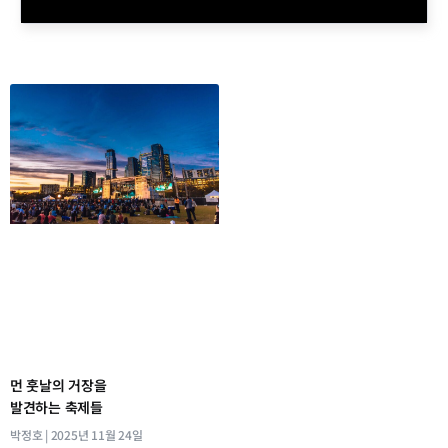
먼 훗날의 거장을
발견하는 축제들
박정호
2025년 11월 24일