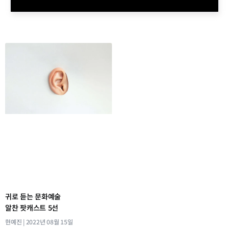
귀로 듣는 문화예술
알찬 팟캐스트 5선
현예진
2022년 08월 15일