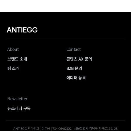
About
Contact
브랜드 소개
콘텐츠 AX 문의
팀 소개
B2B 문의
에디터 등록
Newsletter
뉴스레터 구독
ANTIEGG 안티에그 | 이준용 | 734-06-02122 | 서울특별시 강남구 자곡로11길 28