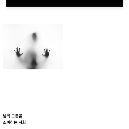
남의 고통을
소비하는 사회