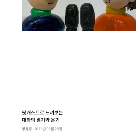
팟캐스트로 느껴보는
대화의 열기와 온기
양유정
2025년 08월 25일