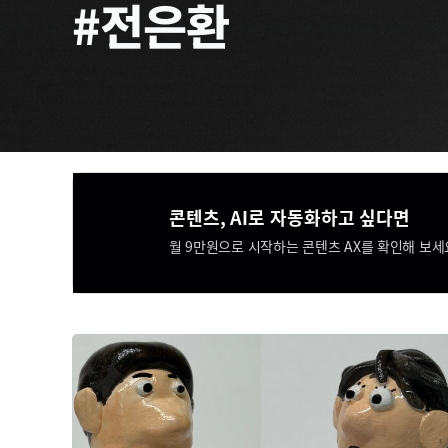
#전은환
콘텐츠, AI로 자동화하고 싶다면​​
월 9만원으로 시작하는 콘텐츠 AX를 확인해 보세요