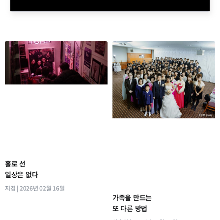
홀로 선
일상은 없다
지경
2026년 02월 16일
가족을 만드는
또 다른 방법