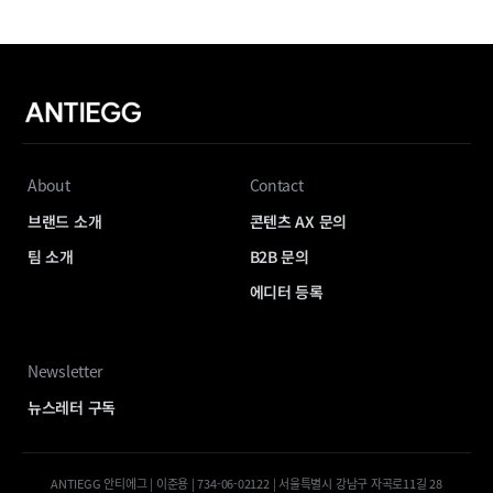
About
Contact
브랜드 소개
콘텐츠 AX 문의
팀 소개
B2B 문의
에디터 등록
Newsletter
뉴스레터 구독
ANTIEGG 안티에그 | 이준용 | 734-06-02122 | 서울특별시 강남구 자곡로11길 28