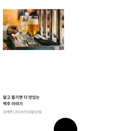
알고 즐기면 더 맛있는
맥주 이야기
김태현
2023년 04월 03일