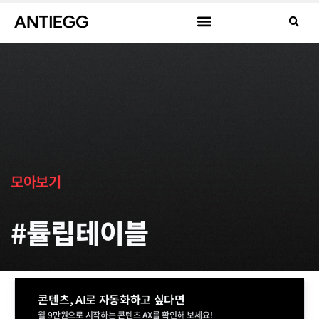
모아보기
#튤립테이블
콘텐츠, AI로 자동화하고 싶다면
월 9만원으로 시작하는 콘텐츠 AX를 확인해 보세요!