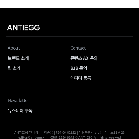
About
Contact
브랜드 소개
콘텐츠 AX 문의
팀 소개
B2B 문의
에디터 등록
Newsletter
뉴스레터 구독
ANTIEGG 안티에그 | 이준용 | 734-06-02122 | 서울특별시 강남구 자곡로11길 28
editor@antiegg.kr ㅣ 0507-1336-9142 © ANTIEGG All rights reserved