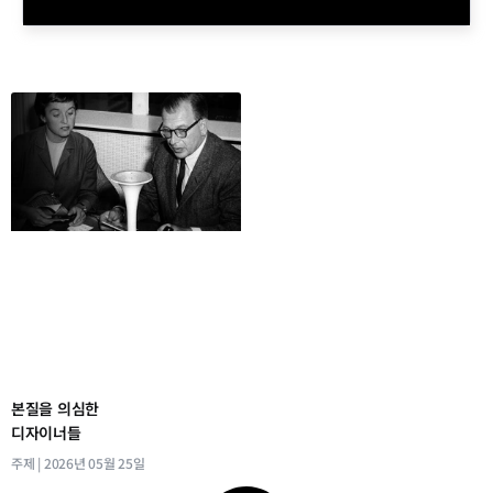
본질을 의심한
디자이너들
주제
2026년 05월 25일