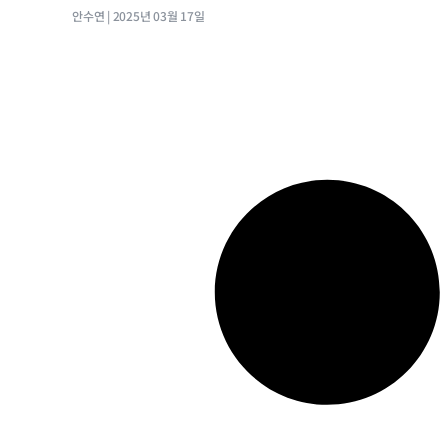
안수연
2025년 03월 17일