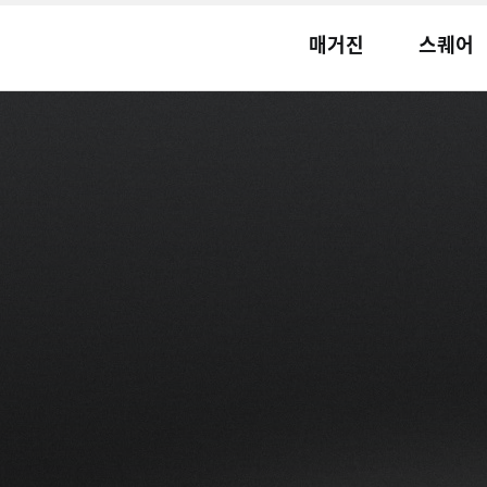
매거진
스퀘어