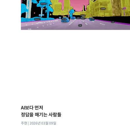
AI보다 먼저
정답을 매기는 사람들
주현
2026년 03월 09일