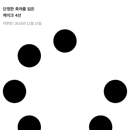
단정한 축하를 담은
케이크 4선
이한빈
2025년 12월 15일