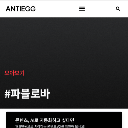
모아보기
#파블로바
콘텐츠, AI로 자동화하고 싶다면
월 9만원으로 시작하는 콘텐츠 AX를 확인해 보세요!