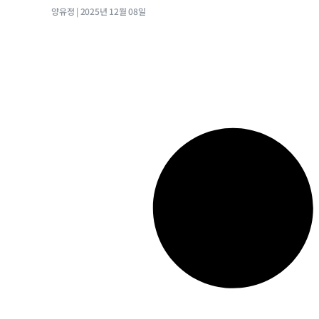
양유정
2025년 12월 08일