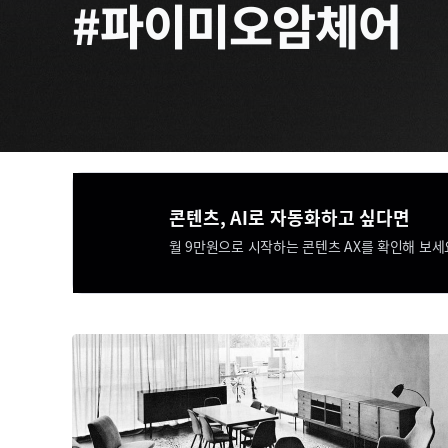
#파이미오암체어
콘텐츠, AI로 자동화하고 싶다면​​
월 9만원으로 시작하는 콘텐츠 AX를 확인해 보세요