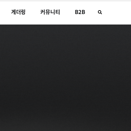
게더링
커뮤니티
B2B