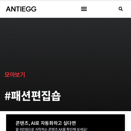
모아보기
#패션편집숍
콘텐츠, AI로 자동화하고 싶다면
월 9만원으로 시작하는 콘텐츠 AX를 확인해 보세요!