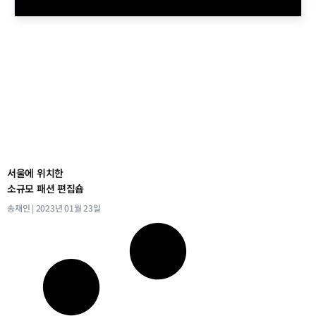
서울에 위치한
소규모 패션 편집숍
송재인
2023년 01월 23일