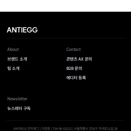
About
Contact
브랜드 소개
콘텐츠 AX 문의
팀 소개
B2B 문의
에디터 등록
Newsletter
뉴스레터 구독
ANTIEGG 안티에그 | 이준용 | 734-06-02122 | 서울특별시 강남구 자곡로11길 28