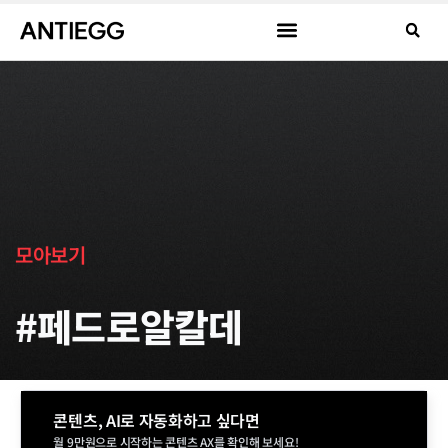
모아보기
#페드로알칼데
콘텐츠, AI로 자동화하고 싶다면
월 9만원으로 시작하는 콘텐츠 AX를 확인해 보세요!