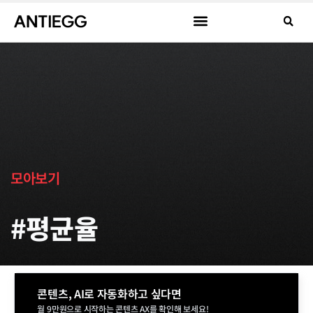
모아보기
#평균율
콘텐츠, AI로 자동화하고 싶다면
월 9만원으로 시작하는 콘텐츠 AX를 확인해 보세요!