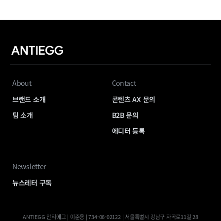
About
Contact
브랜드 소개
콘텐츠 AX 문의
팀 소개
B2B 문의
에디터 등록
Newsletter
뉴스레터 구독
ANTIEGG 안티에그 | 이준용 | 734-06-02122 | 서울특별시 강남구 자곡로11길 28