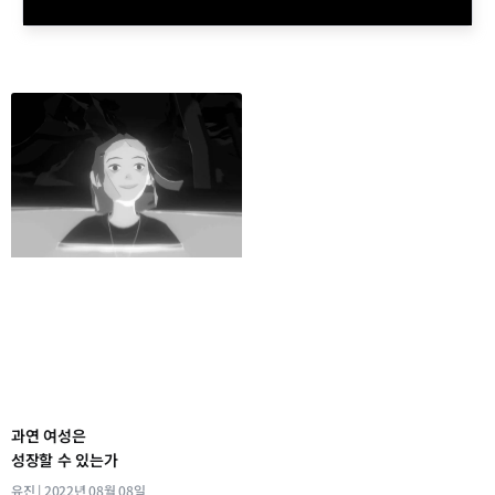
과연 여성은
성장할 수 있는가
유진
2022년 08월 08일