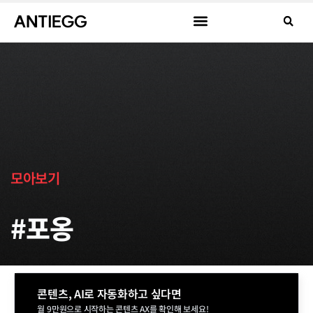
모아보기
#포옹
콘텐츠, AI로 자동화하고 싶다면
월 9만원으로 시작하는 콘텐츠 AX를 확인해 보세요!