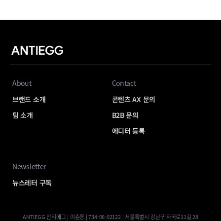
About
Contact
브랜드 소개
콘텐츠 AX 문의
팀 소개
B2B 문의
에디터 등록
Newsletter
뉴스레터 구독
ANTIEGG 안티에그 | 이준용 | 734-06-02122 | 서울특별시 강남구 자곡로11길 28