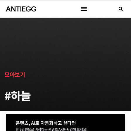
모아보기
#하늘
콘텐츠, AI로 자동화하고 싶다면
월 9만원으로 시작하는 콘텐츠 AX를 확인해 보세요!