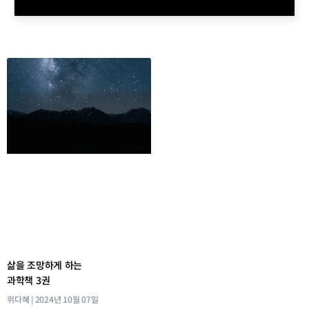
삶을 조망하게 하는
과학책 3권
위다혜
2024년 10월 07일