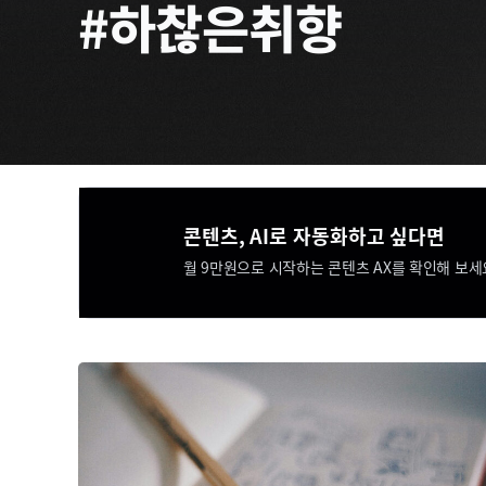
#하찮은취향
콘텐츠, AI로 자동화하고 싶다면​​
월 9만원으로 시작하는 콘텐츠 AX를 확인해 보세요