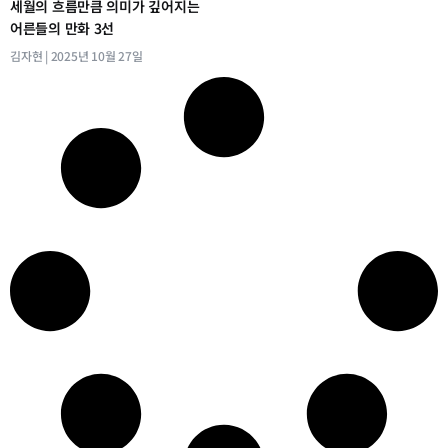
세월의 흐름만큼 의미가 깊어지는
어른들의 만화 3선
김자현
2025년 10월 27일