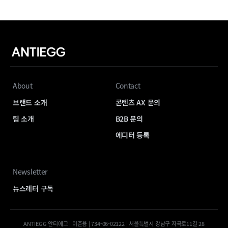
About
Contact
브랜드 소개
콘텐츠 AX 문의
팀 소개
B2B 문의
에디터 등록
Newsletter
뉴스레터 구독
ANTIEGG 안티에그 | 이준용 | 734-06-02122 | 서울특별시 강남구 자곡로11길 28