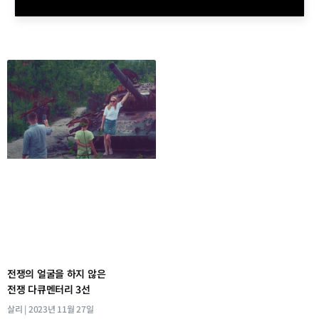
전쟁의 얼굴을 하지 않은
전쟁 다큐멘터리 3선
살리
2023년 11월 27일