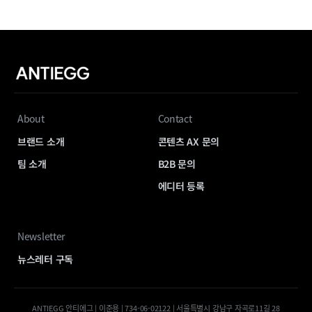
About
Contact
브랜드 소개
콘텐츠 AX 문의
팀 소개
B2B 문의
에디터 등록
Newsletter
뉴스레터 구독
ANTIEGG 안티에그 | 이준용 | 734-06-02122 | 서울특별시 강남구 자곡로11길 28