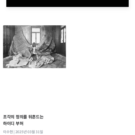
조각의 정의를 뒤흔드는
하이디 부허
이수현
2025년 03월 31일