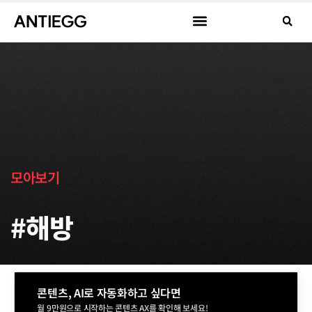
모아보기
#해방
콘텐츠, AI로 자동화하고 싶다면
월 9만원으로 시작하는 콘텐츠 AX를 확인해 보세요!