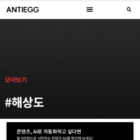
모아보기
#해상도
콘텐츠, AI로 자동화하고 싶다면
월 9만원으로 시작하는 콘텐츠 AX를 확인해 보세요!