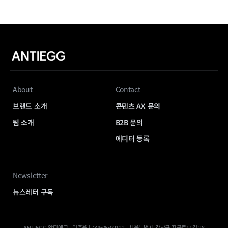
About
Contact
브랜드 소개
콘텐츠 AX 문의
팀 소개
B2B 문의
에디터 등록
Newsletter
뉴스레터 구독
ANTIEGG 안티에그 | 이준용 | 734-06-02122 | 서울특별시 강남구 자곡로11길 28