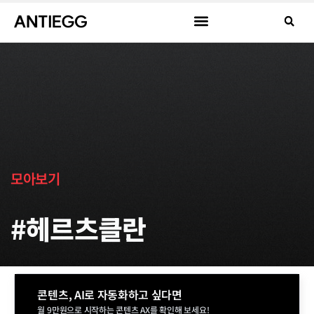
모아보기
#헤르츠클란
콘텐츠, AI로 자동화하고 싶다면
월 9만원으로 시작하는 콘텐츠 AX를 확인해 보세요!