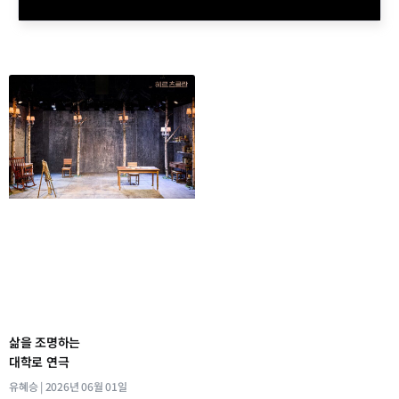
삶을 조명하는
대학로 연극
유혜승
2026년 06월 01일