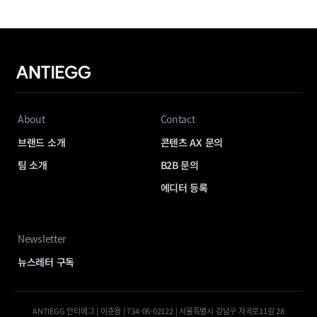
About
Contact
브랜드 소개
콘텐츠 AX 문의
팀 소개
B2B 문의
에디터 등록
Newsletter
뉴스레터 구독
ANTIEGG 안티에그 | 이준용 | 734-06-02122 | 서울특별시 강남구 자곡로11길 28