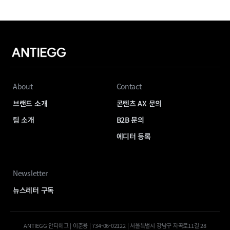
About
Contact
브랜드 소개
콘텐츠 AX 문의
팀 소개
B2B 문의
에디터 등록
Newsletter
뉴스레터 구독
ANTIEGG 안티에그 | 이준용 | 734-06-02122 | 서울특별시 강남구 자곡로11길 28