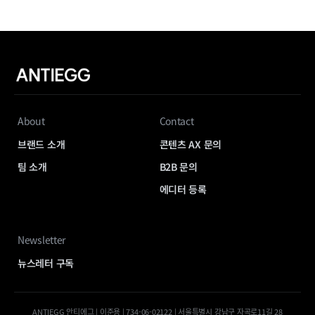
About
Contact
브랜드 소개
콘텐츠 AX 문의
팀 소개
B2B 문의
에디터 등록
Newsletter
뉴스레터 구독
ANTIEGG 안티에그 | 이준용 | 734-06-02122 | 서울특별시 강남구 자곡로11길 28