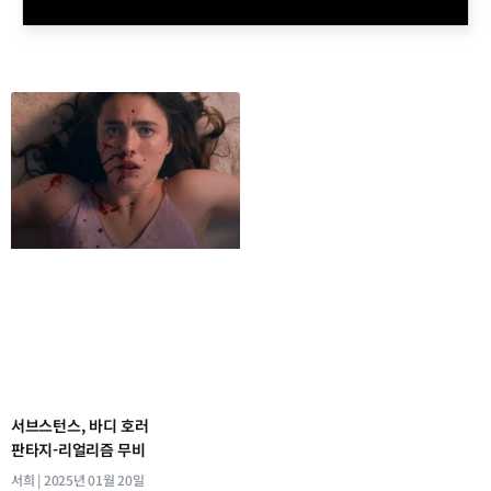
서브스턴스, 바디 호러
판타지-리얼리즘 무비
서희
2025년 01월 20일