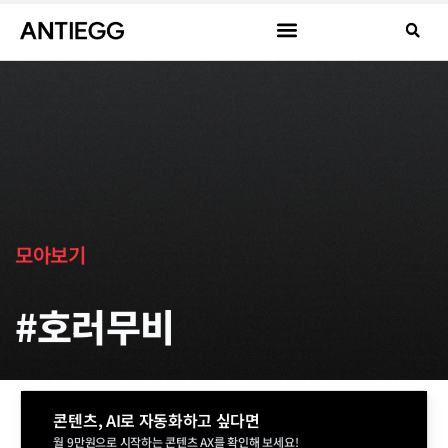
모아보기
#호러무비
콘텐츠, AI로 자동화하고 싶다면
월 9만원으로 시작하는 콘텐츠 AX를 확인해 보세요!