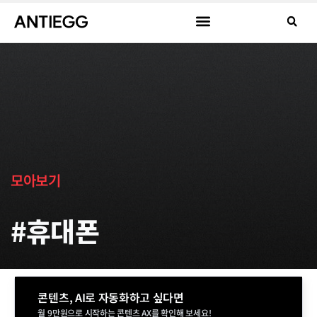
모아보기
#휴대폰
콘텐츠, AI로 자동화하고 싶다면
월 9만원으로 시작하는 콘텐츠 AX를 확인해 보세요!