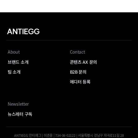
About
Contact
브랜드 소개
콘텐츠 AX 문의
팀 소개
B2B 문의
에디터 등록
Newsletter
뉴스레터 구독
ANTIEGG 안티에그 | 이준용 | 734-06-02122 | 서울특별시 강남구 자곡로11길 28