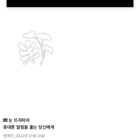
💌 눈 뜨자마자
휴대폰 알림을 훑는 당신에게
현예진
2022년 10월 20일