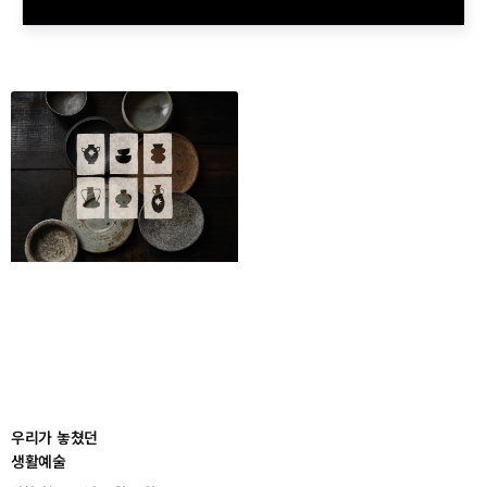
우리가 놓쳤던
생활예술