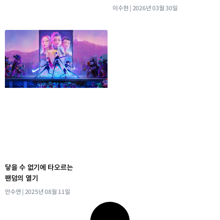
이수현
2026년 03월 30일
닿을 수 없기에 타오르는
팬덤의 열기
안수연
2025년 08월 11일