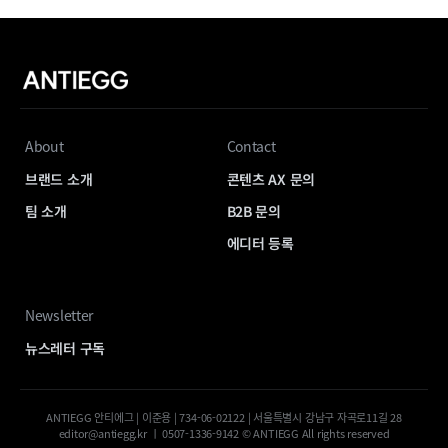
About
Contact
브랜드 소개
콘텐츠 AX 문의
팀 소개
B2B 문의
에디터 등록
Newsletter
뉴스레터 구독
ANTIEGG 안티에그 | 이준용 | 734-06-02122 | 서울특별시 강남구 자곡로11길 28
editor@antiegg.kr ㅣ 0507-1336-9142 © ANTIEGG All rights reserved