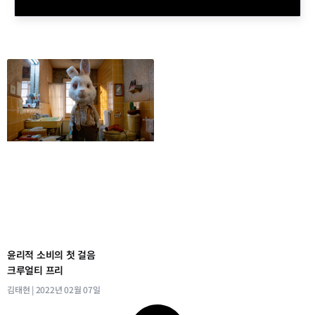
윤리적 소비의 첫 걸음
크루얼티 프리
김태현
2022년 02월 07일