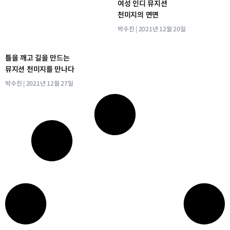
여성 인디 뮤지션
천미지의 면면
박수진
2021년 12월 20일
틀을 깨고 길을 만드는
뮤지션 천미지를 만나다
박수진
2021년 12월 27일