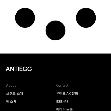
About
Contact
브랜드 소개
콘텐츠 AX 문의
팀 소개
B2B 문의
에디터 등록