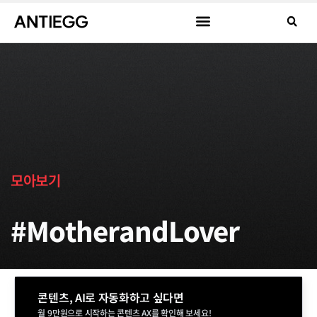
모아보기
#MotherandLover
콘텐츠, AI로 자동화하고 싶다면
월 9만원으로 시작하는 콘텐츠 AX를 확인해 보세요!